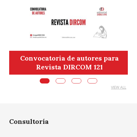
s
Convocatoria de autores para
Revista DIRCOM 121
VIEW ALL
Consultoría