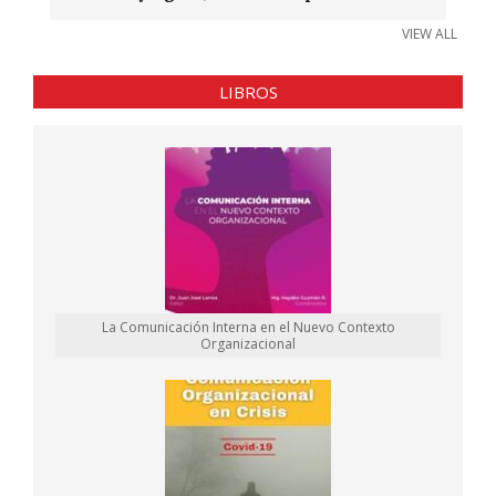
VIEW ALL
LIBROS
La Comunicación Interna en el Nuevo Contexto
Organizacional