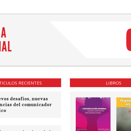
TICULOS RECIENTES
LIBROS
vos desafíos, nuevas
ncias del comunicador
ico