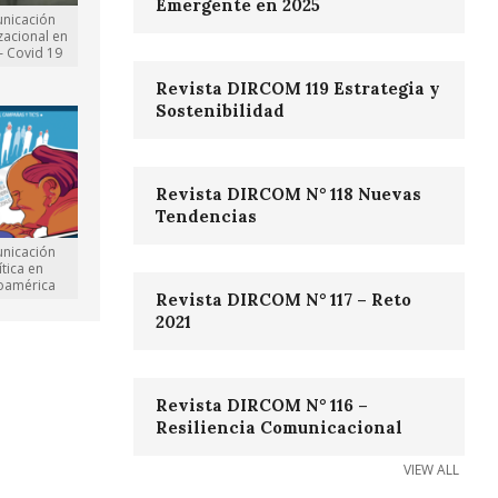
Emergente en 2025
nicación
zacional en
 – Covid 19
Revista DIRCOM 119 Estrategia y
Sostenibilidad
Revista DIRCOM N° 118 Nuevas
Tendencias
nicación
ítica en
noamérica
Revista DIRCOM N° 117 – Reto
2021
Revista DIRCOM N° 116 –
Resiliencia Comunicacional
VIEW ALL