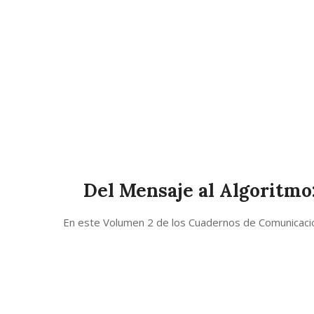
Del Mensaje al Algoritmo
2026-
En este Volumen 2 de los Cuadernos de Comunicación 
04-
30