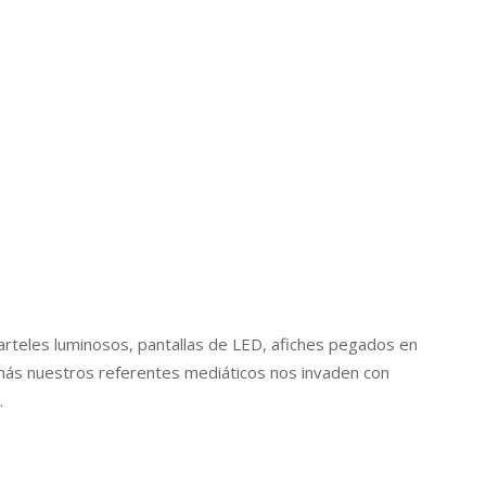
arteles luminosos, pantallas de LED, afiches pegados en
demás nuestros referentes mediáticos nos invaden con
.