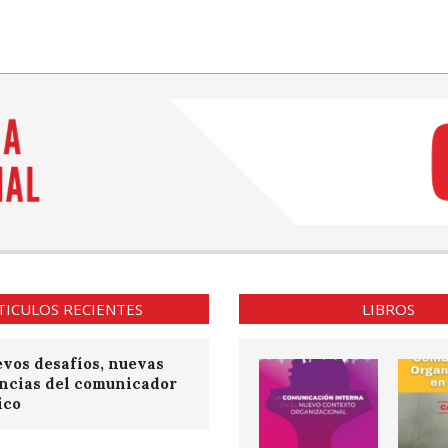
TICULOS RECIENTES
LIBROS
vos desafíos, nuevas
ncias del comunicador
ico