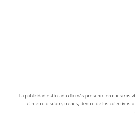
2015-
La publicidad está cada día más presente en nuestras v
12-
el metro o subte, trenes, dentro de los colectivos 
05