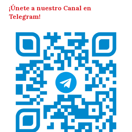
¡Únete a nuestro Canal en
Telegram
!