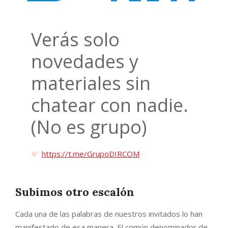
Verás solo
novedades y
materiales sin
chatear con nadie.
(No es grupo)
https://t.me/GrupoDIRCOM
Subimos otro escalón
Cada una de las palabras de nuestros invitados lo han
manifestado de esa manera. El común denominador de