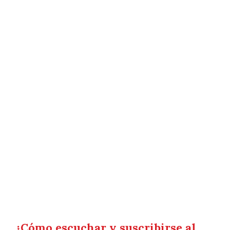
¿Cómo escuchar y suscribirse al