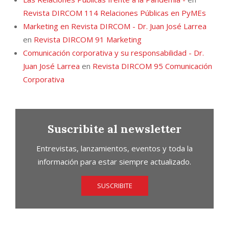
Revista DIRCOM 114 Relaciones Públicas en PyMEs
Marketing en Revista DIRCOM - Dr. Juan José Larrea
en
Revista DIRCOM 91 Marketing
Comunicación corporativa y su responsabilidad - Dr.
Juan José Larrea
en
Revista DIRCOM 95 Comunicación
Corporativa
Suscribite al newsletter
Entrevistas, lanzamientos, eventos y toda la
información para estar siempre actualizado.
SUSCRIBITE