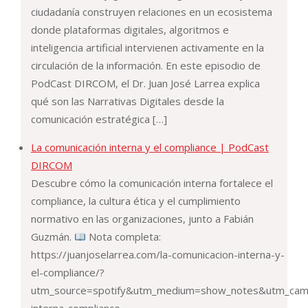
ciudadanía construyen relaciones en un ecosistema
donde plataformas digitales, algoritmos e
inteligencia artificial intervienen activamente en la
circulación de la información. En este episodio de
PodCast DIRCOM, el Dr. Juan José Larrea explica
qué son las Narrativas Digitales desde la
comunicación estratégica […]
La comunicación interna y el compliance | PodCast
DIRCOM
Descubre cómo la comunicación interna fortalece el
compliance, la cultura ética y el cumplimiento
normativo en las organizaciones, junto a Fabián
Guzmán.
Nota completa:
https://juanjoselarrea.com/la-comunicacion-interna-y-
el-compliance/?
utm_source=spotify&utm_medium=show_notes&utm_camp