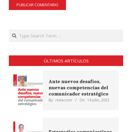
Search
ÚLTIMOS ARTÍCULOS
Ante nuevos desafíos,
nuevas competencias del
comunicador estratégico
By:
redaccion
On:
14 julio, 2023
Estrategias comunicativas