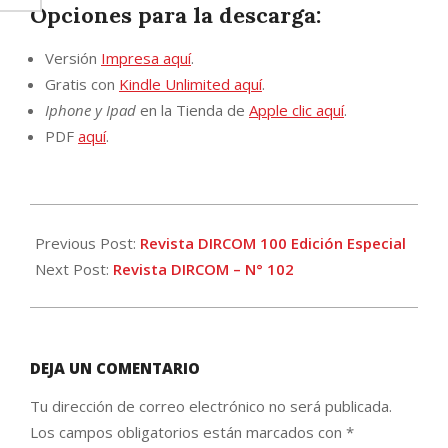
Opciones para la descarga:
Versión
Impresa aquí
.
Gratis con
Kindle Unlimited aquí
.
Iphone y Ipad
en la Tienda de
Apple clic aquí
.
PDF
aquí
.
2013-
12-
Previous Post:
Revista DIRCOM 100 Edición Especial
05
Next Post:
Revista DIRCOM – N° 102
DEJA UN COMENTARIO
Tu dirección de correo electrónico no será publicada.
Los campos obligatorios están marcados con
*