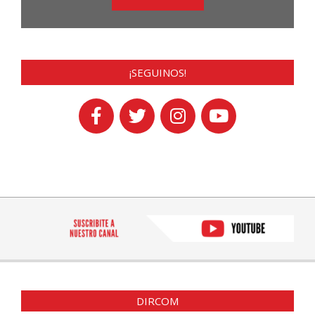
¡SEGUINOS!
DIRCOM