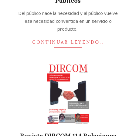
Públicos
2019-
Del público nace la necesidad y al público vuelve
12-
esa necesidad convertida en un servicio o
14
producto.
CONTINUAR LEYENDO..
Revista DIRCOM 114 Relaciones