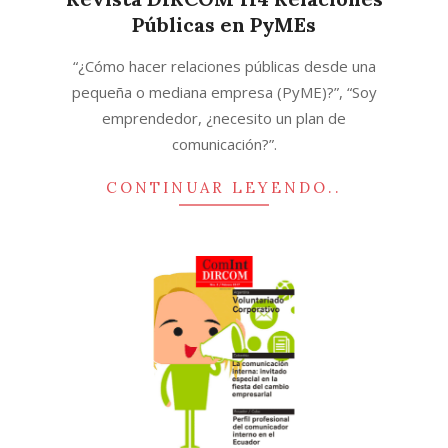
Públicas en PyMEs
2017-
“¿Cómo hacer relaciones públicas desde una
10-
pequeña o mediana empresa (PyME)?”, “Soy
05
emprendedor, ¿necesito un plan de
comunicación?”.
CONTINUAR LEYENDO..