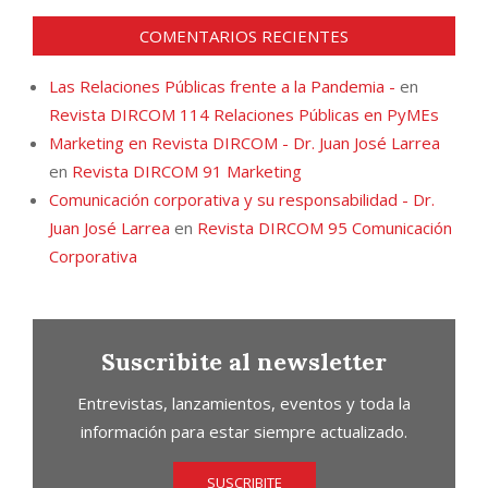
COMENTARIOS RECIENTES
Las Relaciones Públicas frente a la Pandemia -
en
Revista DIRCOM 114 Relaciones Públicas en PyMEs
Marketing en Revista DIRCOM - Dr. Juan José Larrea
en
Revista DIRCOM 91 Marketing
Comunicación corporativa y su responsabilidad - Dr.
Juan José Larrea
en
Revista DIRCOM 95 Comunicación
Corporativa
Suscribite al newsletter
Entrevistas, lanzamientos, eventos y toda la
información para estar siempre actualizado.
SUSCRIBITE