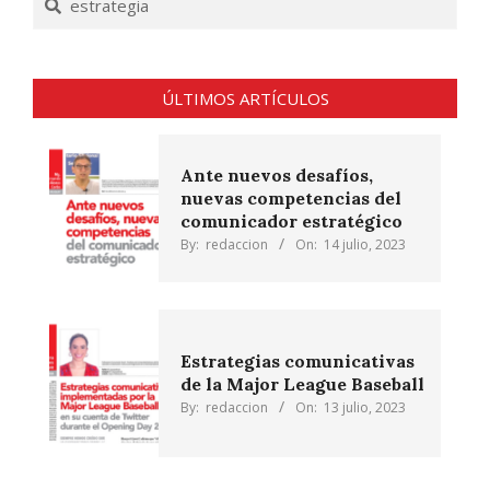
ÚLTIMOS ARTÍCULOS
Ante nuevos desafíos,
nuevas competencias del
comunicador estratégico
By:
redaccion
On:
14 julio, 2023
Estrategias comunicativas
de la Major League Baseball
By:
redaccion
On:
13 julio, 2023